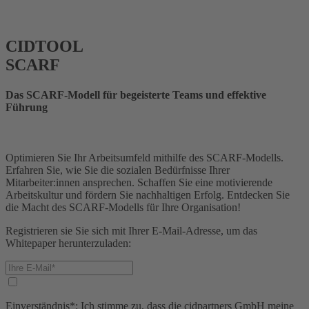
CIDTOOL
SCARF
Das SCARF-Modell für begeisterte Teams und effektive
Führung
Optimieren Sie Ihr Arbeitsumfeld mithilfe des SCARF-Modells.
Erfahren Sie, wie Sie die sozialen Bedürfnisse Ihrer
Mitarbeiter:innen ansprechen. Schaffen Sie eine motivierende
Arbeitskultur und fördern Sie nachhaltigen Erfolg. Entdecken Sie
die Macht des SCARF-Modells für Ihre Organisation!
Registrieren sie Sie sich mit Ihrer E-Mail-Adresse, um das
Whitepaper herunterzuladen:
Einverständnis*: Ich stimme zu, dass die cidpartners GmbH meine