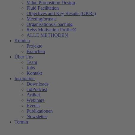
Value Proposition Design
Fluid Facilitation
Objectives and Key Results (OKRs)
Meetingformate
Organisations-Coaching
Reiss Motivation Profile®
ALLE METHODEN
Kunden
Projekte
Branchen
Über Uns
Team
Jobs
Kontakt
Inspiration
Downloads
cidPodcast
Artikel
Webinare
Events
Publikationen
Newsletter
Termin