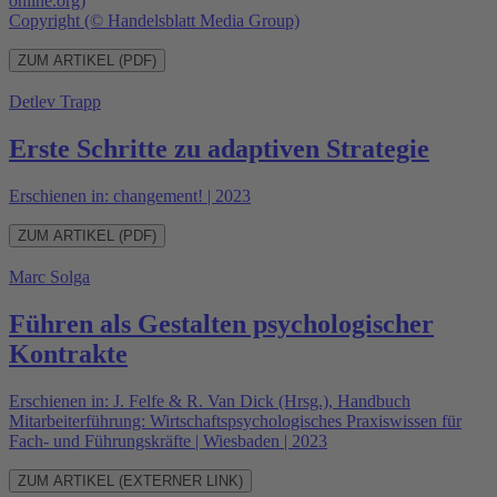
online.org)
Copyright (© Handelsblatt Media Group)
ZUM ARTIKEL (PDF)
Detlev Trapp
Erste Schritte zu adaptiven Strategie
Erschienen in: changement! | 2023
ZUM ARTIKEL (PDF)
Marc Solga
Führen als Gestalten psychologischer
Kontrakte
Erschienen in: J. Felfe & R. Van Dick (Hrsg.), Handbuch
Mitarbeiterführung: Wirtschaftspsychologisches Praxiswissen für
Fach- und Führungskräfte | Wiesbaden | 2023
ZUM ARTIKEL (EXTERNER LINK)