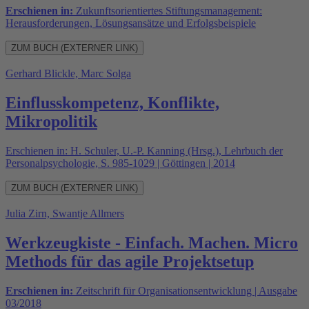
Erschienen in:
Zukunftsorientiertes Stiftungsmanagement:
Herausforderungen, Lösungsansätze und Erfolgsbeispiele
ZUM BUCH (EXTERNER LINK)
Gerhard Blickle, Marc Solga
Einflusskompetenz, Konflikte,
Mikropolitik
Erschienen in: H. Schuler, U.-P. Kanning (Hrsg.), Lehrbuch der
Personalpsychologie, S. 985-1029 | Göttingen | 2014
ZUM BUCH (EXTERNER LINK)
Julia Zirn, Swantje Allmers
Werkzeugkiste - Einfach. Machen. Micro
Methods für das agile Projektsetup
Erschienen in:
Zeitschrift für Organisationsentwicklung | Ausgabe
03/2018