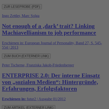
ZUR LESEPROBE (PDF)
Ingo Zettler, Marc Solga
Not enough of a ‚dark’ trait? Linking
Machiavellianism to job performance
Erschienen in: European Journal of Personality, Band 27, S. 545-
554 | 2013
ZUM BUCH (EXTERNER LINK)
Peter Tscherne, Franziska Jakob-Friedenberger
ENTERPRISE 2.0: Der interne Einsatz
von „sozialen Medien“: Hintergründe,
Erfahrungen, Erfolgsfaktoren
Erschienen in:
futur2 | Ausgabe 01/2012
ZUM ARTIKEL (EXTERNER LINK)