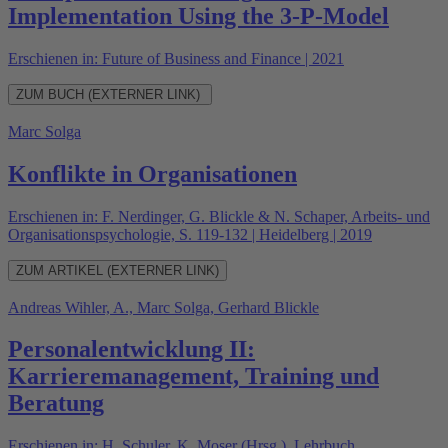
Implementation Using the 3-P-Model
Erschienen in: Future of Business and Finance | 2021
ZUM BUCH (EXTERNER LINK)
Marc Solga
Konflikte in Organisationen
Erschienen in: F. Nerdinger, G. Blickle & N. Schaper, Arbeits- und
Organisationspsychologie, S. 119-132 | Heidelberg | 2019
ZUM ARTIKEL (EXTERNER LINK)
Andreas Wihler, A., Marc Solga, Gerhard Blickle
Personalentwicklung II:
Karrieremanagement, Training und
Beratung
Erschienen in: H. Schuler, K. Moser (Hrsg.). Lehrbuch