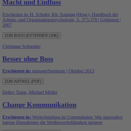
Macht und Einfluss
Erschienen in: H. Schuler, Kh. Sonntag (Hrsg.), Handbuch der
Arbeits- und Organisationspsychologie, S. 373-378 | Göttingen |
2007
ZUM BUCH (EXTERNER LINK)
Christiane Schneider
Besser ohne Boss
Erschienen in:
managerSeminare | Oktober 2013
ZUM ARTIKEL (PDF)
Detlev Trapp, Michael Möller
Change Kommunikation
Erschienen in:
Wertschöpfung im Unternehmen: Wie innovative
interne Dienstleister die Wettbewerbsfähigkeit steigern