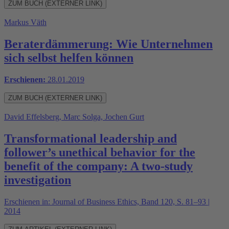
ZUM BUCH (EXTERNER LINK)
Markus Väth
Beraterdämmerung: Wie Unternehmen
sich selbst helfen können
Erschienen:
28.01.2019
ZUM BUCH (EXTERNER LINK)
David Effelsberg, Marc Solga, Jochen Gurt
Transformational leadership and
follower’s unethical behavior for the
benefit of the company: A two-study
investigation
Erschienen in: Journal of Business Ethics, Band 120, S. 81–93 |
2014