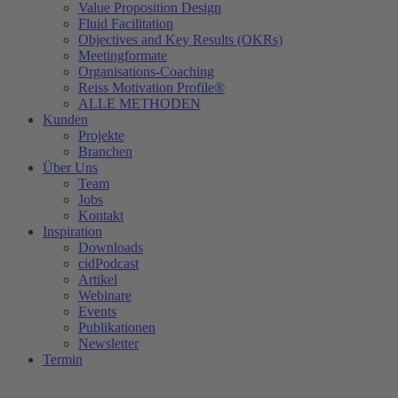
Value Proposition Design
Fluid Facilitation
Objectives and Key Results (OKRs)
Meetingformate
Organisations-Coaching
Reiss Motivation Profile®
ALLE METHODEN
Kunden
Projekte
Branchen
Über Uns
Team
Jobs
Kontakt
Inspiration
Downloads
cidPodcast
Artikel
Webinare
Events
Publikationen
Newsletter
Termin