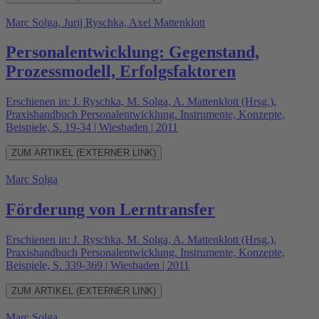
Marc Solga, Jurij Ryschka, Axel Mattenklott
Personalentwicklung: Gegenstand,
Prozessmodell, Erfolgsfaktoren
Erschienen in: J. Ryschka, M. Solga, A. Mattenklott (Hrsg.),
Praxishandbuch Personalentwicklung. Instrumente, Konzepte,
Beispiele, S. 19-34 | Wiesbaden | 2011
ZUM ARTIKEL (EXTERNER LINK)
Marc Solga
Förderung von Lerntransfer
Erschienen in: J. Ryschka, M. Solga, A. Mattenklott (Hrsg.),
Praxishandbuch Personalentwicklung. Instrumente, Konzepte,
Beispiele, S. 339-369 | Wiesbaden | 2011
ZUM ARTIKEL (EXTERNER LINK)
Marc Solga