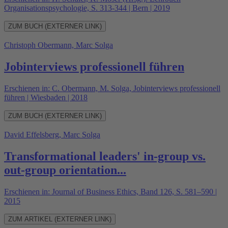
Organisationspsychologie, S. 313-344 | Bern | 2019
ZUM BUCH (EXTERNER LINK)
Christoph Obermann, Marc Solga
Jobinterviews professionell führen
Erschienen in: C. Obermann, M. Solga, Jobinterviews professionell
führen | Wiesbaden | 2018
ZUM BUCH (EXTERNER LINK)
David Effelsberg, Marc Solga
Transformational leaders' in-group vs.
out-group orientation...
Erschienen in: Journal of Business Ethics, Band 126, S. 581–590 |
2015
ZUM ARTIKEL (EXTERNER LINK)