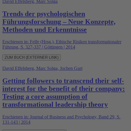
David Effelsberg, Marc Solga
Trends der psychologischen
Führungsforschung – Neue Konzepte,
Methoden und Erkenntnisse
Erschienen in: Felfe (Hrsg.), Ethische Risiken transformationaler
Führung, S. 327-337 | Göttingen | 2014
ZUM BUCH (EXTERNER LINK)
David Effelsberg, Marc Solga, Jochen Gurt
Getting followers to transcend their self-
interest for the benefit of their company:
Testing a core assumption of
transformational leadership theory
Erschienen in: Journal of Business and Psychology, Band 29, S.
131-143 | 2014