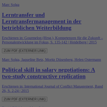
Marc Solga
Lerntransfer und
Lerntransfermanagement in der
betrieblichen Weiterbildung
Erschienen in: Gourmelon (Hrsg.), Kompetenzen für die Zukunft –
Personalentwicklung im Fokus, S. 135-142 | Heidelberg | 2015
ZUM PDF (EXTERNER LINK)
Marc Solga, Jaqueline Betz, Moritz Düsenberg, Helen Ostermann
Political skill in salary negotiations: A
two-study constructive replication
Erschienen in: International Journal of Conflict Management, Band
26, S. 2-24 | 2015
ZUM PDF (EXTERNER LINK)